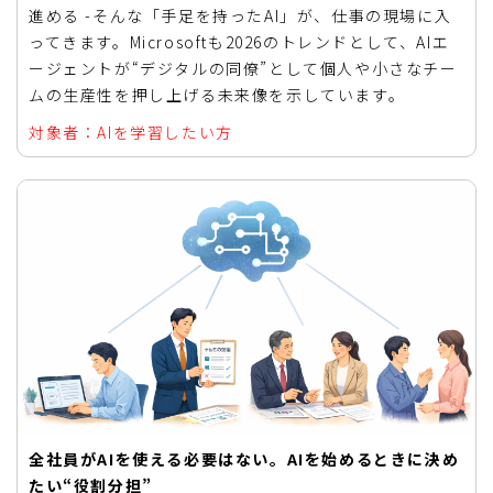
進める -そんな「手足を持ったAI」が、仕事の現場に入
ってきます。Microsoftも2026のトレンドとして、AIエ
ージェントが“デジタルの同僚”として個人や小さなチー
ムの生産性を押し上げる未来像を示しています。
対象者：AIを学習したい方
全社員がAIを使える必要はない。AIを始めるときに決め
たい“役割分担”