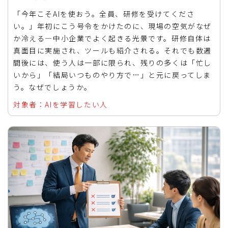
「今年こそAIを使おう。全員、研修を受けてくださ
い。」年初にこう号令をかけたのに、現場の空気がなぜ
か冷える—中小企業でよく起きる光景です。研修自体は
真面目に実施され、ツールも紹介される。それでも数週
間後には、使う人は一部に限られ、残りの多くは「忙し
いから」「結局いつものやり方で…」と元に戻ってしま
う。なぜでしょうか。
対象者：AIを学習したい人