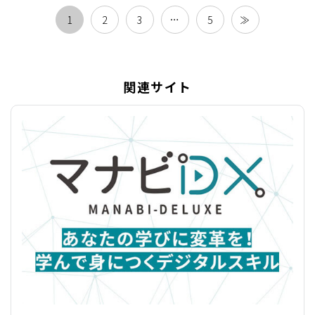
1
2
3
…
5
≫
関連サイト