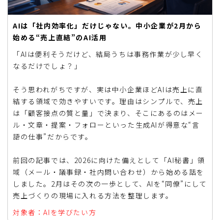
AIは「社内効率化」だけじゃない。中小企業が2月から
始める“売上直結”のAI活用
「AIは便利そうだけど、結局うちは事務作業が少し早く
なるだけでしょ？」
そう思われがちですが、実は中小企業ほどAIは売上に直
結する領域で効きやすいです。理由はシンプルで、売上
は「顧客接点の質と量」で決まり、そこにあるのはメー
ル・文章・提案・フォローといった生成AIが得意な“言
語の仕事”だからです。
前回の記事では、2026に向けた備えとして「AI秘書」領
域（メール・議事録・社内問い合わせ）から始める話を
しました。2月はその次の一歩として、AIを“同僚”にして
売上づくりの現場に入れる方法を整理します。
対象者：AIを学びたい方