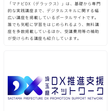
「マナビDX（デラックス）」は、基礎から専門
的な実践講座まで、デジタルスキルに関する幅
広い講座を掲載しているポータルサイトです。
誰でも気軽に学習をはじめられるよう、無料講
座を多数掲載しているほか、受講費用等の補助
が受けられる講座も紹介しています。