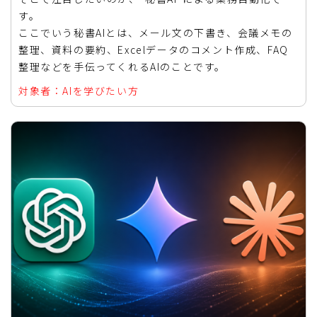
す。
ここでいう秘書AIとは、メール文の下書き、会議メモの
整理、資料の要約、Excelデータのコメント作成、FAQ
整理などを手伝ってくれるAIのことです。
対象者：AIを学びたい方