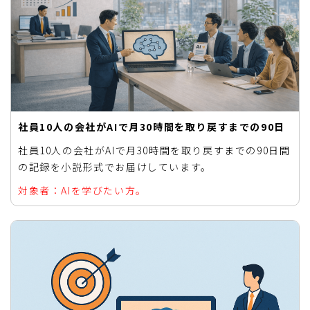
社員10人の会社がAIで月30時間を取り戻すまでの90日
社員10人の会社がAIで月30時間を取り戻すまでの90日間
の記録を小説形式でお届けしています。
対象者：AIを学びたい方。