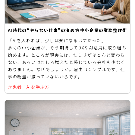
AI時代の“やらない仕事”の決め方――中小企業の業務整理術
「AIを入れれば、少しは楽になるはずだった」
多くの中小企業が、そう期待してDXやAI活用に取り組み
始めます。ところが現実には、忙しさがほとんど変わら
ない、あるいはむしろ増えたと感じている会社も少なく
ありません。なぜでしょうか。理由はシンプルです。仕
事の総量が減っていないからです。
対象者：AIを学ぶ方