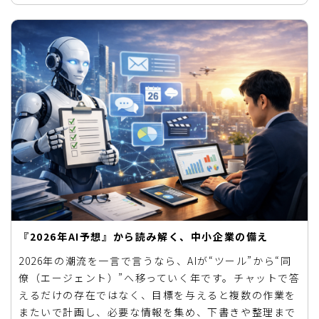
『2026年AI予想』から読み解く、中小企業の備え
2026年の潮流を一言で言うなら、AIが“ツール”から“同
僚（エージェント）”へ移っていく年です。チャットで答
えるだけの存在ではなく、目標を与えると複数の作業を
またいで計画し、必要な情報を集め、下書きや整理まで