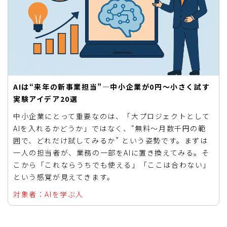
AIは“来年の新事業担当”―中小企業が0円〜小さく試す
実験アイデア20選
中小企業にとって重要なのは、「大プロジェクトとして
AIを入れるかどうか」ではなく、“無料〜月数千円の範
囲で、どれだけ試してみるか” という姿勢です。まずは
一人の担当者が、業務の一部をAIに置き換えてみる。そ
こから「これならうちでも使える」「ここは合わない」
という感覚が見えてきます。
対象者：AIを学ぶ人