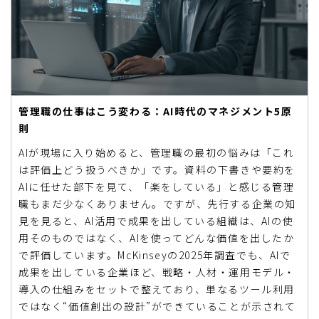
管理職の仕事はこう変わる：AI時代のマネジメント5原
則
AIが現場に入り始めると、管理職の最初の悩みは「これ
は評価上どう扱うべきか」です。資料の下書きや要約を
AIに任せた部下を見て、「楽をしている」と感じる管理
職もまだ少なくありません。ですが、先行する企業の知
見を見ると、AI活用で成果を出している組織は、AIの使
用そのものではなく、AIを使ってどんな価値を出したか
で評価しています。McKinseyの2025年調査でも、AIで
成果を出している企業ほど、戦略・人材・運用モデル・
導入の仕組みをセットで整えており、単なるツール利用
ではなく“価値創出の設計”ができていることが示されて