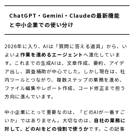
ChatGPT・Gemini・Claudeの最新機能
と中小企業での使い分け
2026年に入り、AIは「質問に答える道具」から、い
よいよ
作業を進めるエージェント
へ進化していま
す。これまでの生成AIは、文章作成、要約、アイデ
ア出し、調査補助が中心でした。しかし現在は、社
内ツールとつながり、複数ステップの業務を進め、
ファイル編集やレポート作成、コード修正まで担う
方向に進んでいます。
中小企業にとって重要なのは、「どのAIが一番すご
いか」ではありません。大切なのは、
自社の業務に
対して、どのAIをどの役割で使うか
です。この記事