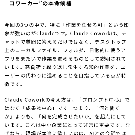
コワーカー”の本命候補
今回の3つの中で、特に「作業を任せるAI」という印
象が強いのがClaudeです。Claude Coworkは、チ
ャットで質問に答えるだけではなく、デスクトップ
上のローカルファイル、フォルダ、日常的に使うア
プリをまたいで作業を進めるものとして説明されて
います。高負荷で繰り返し発生する知的作業を、ユ
ーザーの代わりに進めることを目指している点が特
徴です。
Claude Coworkの考え方は、「プロンプト中心」で
はなく「成果物中心」です。つまり、「何と聞く
か」よりも、「何を完成させたいか」を起点にして
います。これは中小企業にとって非常に重要です。な
ぜなら、現場が本当に欲しいのは、AIとの会話では