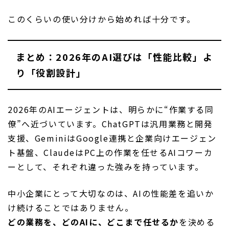
このくらいの使い分けから始めれば十分です。
まとめ：2026年のAI選びは「性能比較」よ
り「役割設計」
2026年のAIエージェントは、明らかに“作業する同
僚”へ近づいています。ChatGPTは汎用業務と開発
支援、GeminiはGoogle連携と企業向けエージェン
ト基盤、ClaudeはPC上の作業を任せるAIコワーカ
ーとして、それぞれ違った強みを持っています。
中小企業にとって大切なのは、AIの性能差を追いか
け続けることではありません。
どの業務を、どのAIに、どこまで任せるか
を決める