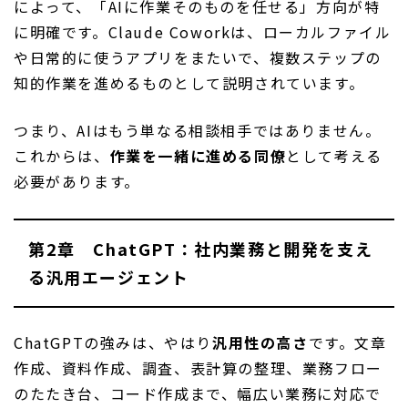
によって、「AIに作業そのものを任せる」方向が特
に明確です。Claude Coworkは、ローカルファイル
や日常的に使うアプリをまたいで、複数ステップの
知的作業を進めるものとして説明されています。
つまり、AIはもう単なる相談相手ではありません。
これからは、
作業を一緒に進める同僚
として考える
必要があります。
第2章 ChatGPT：社内業務と開発を支え
る汎用エージェント
ChatGPTの強みは、やはり
汎用性の高さ
です。文章
作成、資料作成、調査、表計算の整理、業務フロー
のたたき台、コード作成まで、幅広い業務に対応で