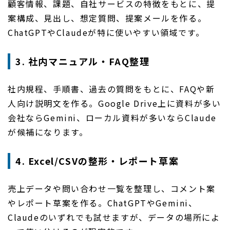
顧客情報、課題、自社サービスの特徴をもとに、提
案構成、見出し、想定質問、提案メールを作る。
ChatGPTやClaudeが特に使いやすい領域です。
3. 社内マニュアル・FAQ整理
社内規程、手順書、過去の質問をもとに、FAQや新
人向け説明文を作る。Google Drive上に資料が多い
会社ならGemini、ローカル資料が多いならClaude
が候補になります。
4. Excel/CSVの整形・レポート草案
売上データや問い合わせ一覧を整理し、コメント案
やレポート草案を作る。ChatGPTやGemini、
Claudeのいずれでも試せますが、データの場所によ