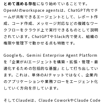
とめて進める存在
になり始めていることです。
OpenAIのworkspace agentsは、ChatGPT内でチ
ームが共有できるエージェントとして、レポート作
成、コード作成、メッセージ対応などの複雑なワー
クフローをクラウド上で実行できるものとして説明
されています。ChatGPTやSlack内で使え、組織の
権限や管理下で動かせる点も特徴です。
Googleも、Gemini Enterprise Agent Platform
を「企業がAIエージェントを構築・拡張・管理・最
適化するための包括的な基盤」として打ち出してい
ます。これは、単体のAIチャットではなく、企業内
のアプリケーションや業務フローをエージェント化
していく方向を示しています。
そしてClaudeは、Claude CoworkやClaude Code