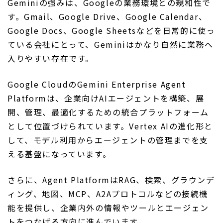
Geminiの強みは、Googleの業務環境との親和性で
す。Gmail、Google Drive、Google Calendar、
Google Docs、Google Sheetsなどを日常的に使っ
ている会社にとって、Geminiはかなり自然に業務へ
入りやすい存在です。
Google CloudのGemini Enterprise Agent
Platformは、企業向けAIエージェントを構築、展
開、管理、最適化するための統合プラットフォーム
として位置づけられています。Vertex AIの進化形と
して、モデル利用からエージェントの管理までを支
える基盤になっています。
さらに、Agent PlatformはRAG、検索、グラウンデ
ィング、地図、MCP、A2Aプロトコルなどの接続機
能を提供し、企業内外の情報やツールとエージェン
トをつなげる方向に進んでいます。