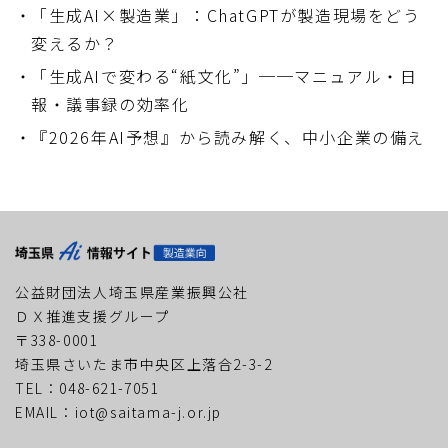
「生成AI×製造業」：ChatGPTが製造現場をどう
変えるか？
「生成AIで変わる“紙文化”」──マニュアル・日
報・議事録の効率化
『2026年AI予想』から読み解く、中小企業の備え
公益財団法人埼玉県産業振興公社
ＤＸ推進支援グループ
〒338-0001
埼玉県さいたま市中央区上落合2-3-2
TEL：048-621-7051
EMAIL：iot@saitama-j.or.jp