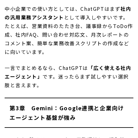
中小企業での使い方としては、ChatGPTはまず
社内
の汎用業務アシスタント
として導入しやすいです。
たとえば、営業資料のたたき台、議事録からToDo作
成、社内FAQ、問い合わせ対応文、月次レポートの
コメント案、簡単な業務改善スクリプトの作成など
に向いています。
一言でまとめるなら、ChatGPTは
「広く使える社内
エージェント」
です。迷ったらまず試しやすい選択
肢と言えます。
第3章 Gemini：Google連携と企業向け
エージェント基盤が強み