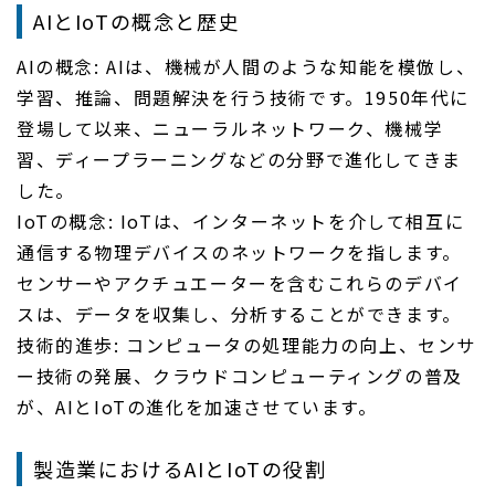
AIとIoTの概念と歴史
AIの概念: AIは、機械が人間のような知能を模倣し、
学習、推論、問題解決を行う技術です。1950年代に
登場して以来、ニューラルネットワーク、機械学
習、ディープラーニングなどの分野で進化してきま
した。
IoTの概念: IoTは、インターネットを介して相互に
通信する物理デバイスのネットワークを指します。
センサーやアクチュエーターを含むこれらのデバイ
スは、データを収集し、分析することができます。
技術的進歩: コンピュータの処理能力の向上、センサ
ー技術の発展、クラウドコンピューティングの普及
が、AIとIoTの進化を加速させています。
製造業におけるAIとIoTの役割