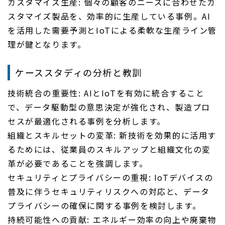
カスタマイズ生産: 個々の顧客のニーズに合わせたカ
スタマイズ製品を、効率的に生産している事例。AI
を活用した需要予測とIoTによる柔軟な生産ライン管
理が鍵となります。
ケーススタディの分析と教訓
技術統合の重要性: AIとIoTを有効に統合すること
で、データ駆動型の意思決定が強化され、製造プロ
セスが最適化される事例を分析します。
組織とスキルセットの変革: 新技術を効果的に活用す
るためには、従業員のスキルアップと組織文化の変
革が必要であることを強調します。
セキュリティとプライバシーの重視: IoTデバイスの
普及に伴うセキュリティリスクへの対応と、データ
プライバシーの確保に関する事例を検討します。
持続可能性への貢献: エネルギー効率の向上や廃棄物