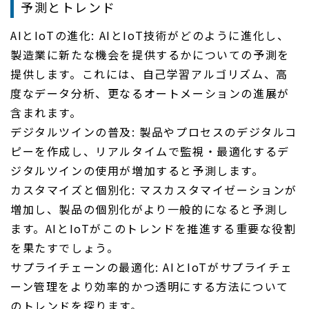
予測とトレンド
AIとIoTの進化: AIとIoT技術がどのように進化し、
製造業に新たな機会を提供するかについての予測を
提供します。これには、自己学習アルゴリズム、高
度なデータ分析、更なるオートメーションの進展が
含まれます。
デジタルツインの普及: 製品やプロセスのデジタルコ
ピーを作成し、リアルタイムで監視・最適化するデ
ジタルツインの使用が増加すると予測します。
カスタマイズと個別化: マスカスタマイゼーションが
増加し、製品の個別化がより一般的になると予測し
ます。AIとIoTがこのトレンドを推進する重要な役割
を果たすでしょう。
サプライチェーンの最適化: AIとIoTがサプライチェ
ーン管理をより効率的かつ透明にする方法について
のトレンドを探ります。