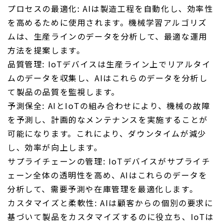
プロセスの最適化: AIは製造工程を自動化し、効率性
を高めるために使用されます。機械学習アルゴリズ
ムは、生産ラインのデータを分析して、最適な運用
方法を提案します。
品質管理: IoTデバイスは生産ライン上でリアルタイ
ムのデータを収集し、AIはこれらのデータを分析し
て製品の品質を監視します。
予測保全: AIとIoTの組み合わせにより、機械の故障
を予測し、計画的なメンテナンスを実施することが
可能になります。これにより、ダウンタイムが減少
し、効率が向上します。
サプライチェーンの管理: IoTデバイスがサプライチ
ェーン全体の透明性を高め、AIはこれらのデータを
分析して、需要予測や在庫管理を最適化します。
カスタマイズと柔軟性: AIは顧客からの個別の要求に
基づいて製品をカスタマイズするのに役立ち、IoTは