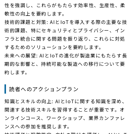
性を強調し、これらがもたらす効率性、生産性、柔
軟性の向上を要約します。
技術的課題と対策: AIとIoTを導入する際の主要な技
術的課題、特にセキュリティとプライバシー、イン
フラと統合に関する問題を振り返り、これらに対処
するためのソリューションを要約します。
未来への展望: AIとIoTの進化が製造業にもたらす長
期的な影響と、持続可能な製造への移行について要
約します。
読者へのアクションプラン
知識とスキルの向上: AIとIoTに関する知識を深め、
関連する技術スキルを習得することが重要です。オ
ンラインコース、ワークショップ、業界カンファレ
ンスへの参加を推奨します。