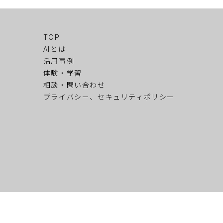
TOP
AIとは
活用事例
体験・学習
相談・問い合わせ
プライバシー、セキュリティポリシー