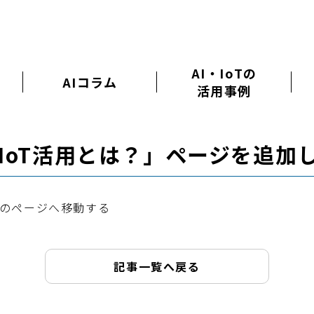
AI・IoTの
AIコラム
活用事例
IoT活用とは？」ページを追加
」のページへ移動する
記事一覧へ戻る