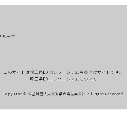
グループ
このサイトは埼玉県DXコンソーシアム会員向けサイトです。
埼玉県DXコンソーシアムについて
Copylight © 公益財団法人埼玉県産業振興公社
All Right Reserved.